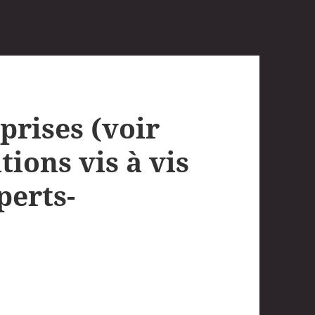
prises (voir
tions vis à vis
perts-