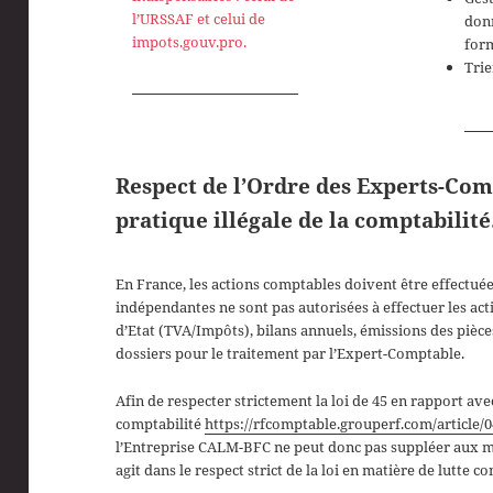
l’URSSAF et celui de
donn
impots.gouv.pro.
for
Trie
Respect de l’Ordre des Experts-Comp
pratique illégale de la comptabilité
En France, les actions comptables doivent être effectué
indépendantes ne sont pas autorisées à effectuer les ac
d’Etat (TVA/Impôts), bilans annuels, émissions des pièc
dossiers pour le traitement par l’Expert-Comptable.
Afin de respecter strictement la loi de 45 en rapport avec 
comptabilité
https://rfcomptable.grouperf.com/articl
l’Entreprise CALM-BFC ne peut donc pas suppléer aux 
agit dans le respect strict de la loi en matière de lutte co