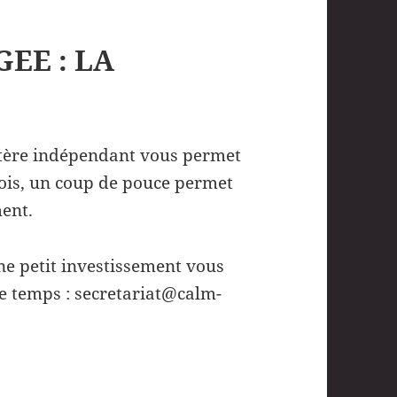
EE : LA
ctère indépendant vous permet
ois, un coup de pouce permet
ment.
e petit investissement vous
 temps : secretariat@calm-