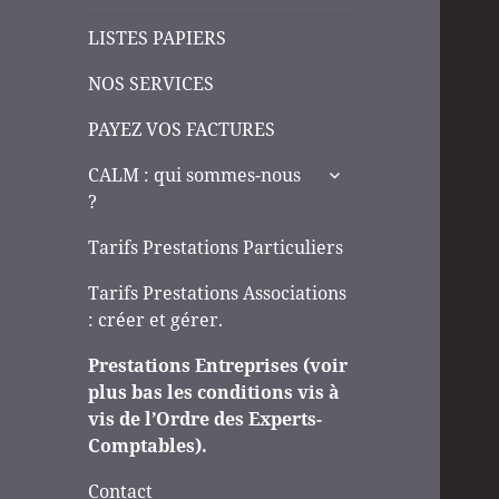
LISTES PAPIERS
NOS SERVICES
PAYEZ VOS FACTURES
ouvrir
CALM : qui sommes-nous
le
?
sous-
menu
Tarifs Prestations Particuliers
Tarifs Prestations Associations
: créer et gérer.
Prestations Entreprises (voir
plus bas les conditions vis à
vis de l’Ordre des Experts-
Comptables).
Contact