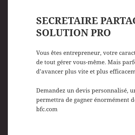
SECRETAIRE PARTAG
SOLUTION PRO
Vous êtes entrepreneur, votre cara
de tout gérer vous-même. Mais parf
d’avancer plus vite et plus efficace
Demandez un devis personnalisé, un
permettra de gagner énormément de
bfc.com