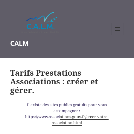
MENU
CALM
ET
WIDGETS
Tarifs Prestations
Associations : créer et
gérer.
Il existe des sites publics gratuits pour vous
accompagner :
https://www.associ
ations.gouv.fr/creer-votre-
association.html