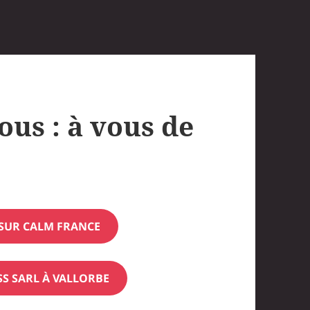
ous : à vous de
SUR CALM FRANCE
SS SARL À VALLORBE