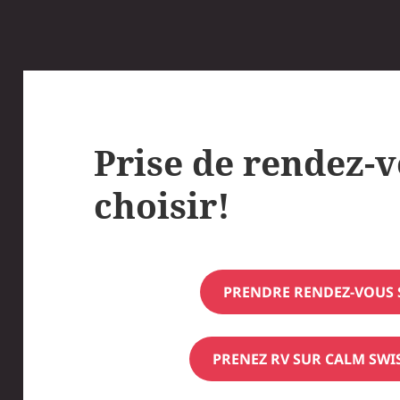
Prise de rendez-v
choisir!
PRENDRE RENDEZ-VOUS 
PRENEZ RV SUR CALM SWI