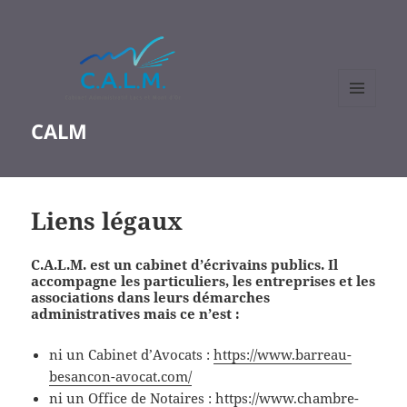
MENU
CALM
ET
WIDGETS
Liens légaux
C.A.L.M. est un cabinet d’écrivains publics. Il
accompagne les particuliers, les entreprises et les
associations dans leurs démarches
administratives mais ce n’est :
ni un Cabinet d’Avocats :
https://www.barreau-
besancon-avocat.com/
ni un Office de Notaires :
https://www.chambre-