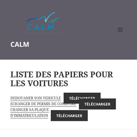
MENU
CALM
ET
WIDGETS
LISTE DES PAPIERS POUR
LES VOITURES
DEDOUANER SON VEHICULE
TÉLÉCHARGER
ECHANGER DE PERMIS DE CONDUIRE
TÉLÉCHARGER
CHANGER SA PLAQUE
D’IMMATRICULATION
TÉLÉCHARGER