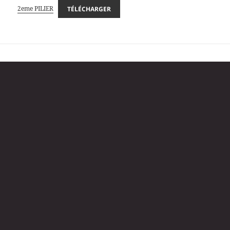
2eme PILIER
TÉLÉCHARGER