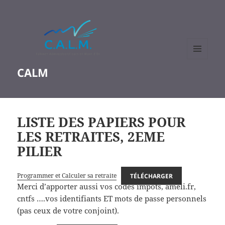
MENU
CALM
ET
WIDGETS
LISTE DES PAPIERS POUR
LES RETRAITES, 2EME
PILIER
Programmer et Calculer sa retraite
TÉLÉCHARGER
Merci d’apporter aussi vos codes impôts, ameli.fr,
cntfs ….vos identifiants ET mots de passe personnels
(pas ceux de votre conjoint).