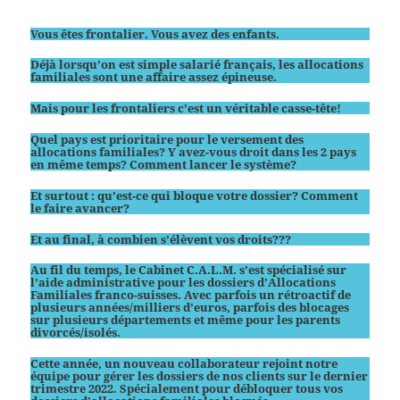
Vous êtes frontalier. Vous avez des enfants.
Déjà lorsqu’on est simple salarié français, les allocations
familiales sont une affaire assez épineuse.
Mais pour les frontaliers c’est un véritable casse-tête!
Quel pays est prioritaire pour le versement des
allocations familiales? Y avez-vous droit dans les 2 pays
en même temps? Comment lancer le système?
Et surtout : qu’est-ce qui bloque votre dossier? Comment
le faire avancer?
Et au final, à combien s’élèvent vos droits???
Au fil du temps, le Cabinet C.A.L.M. s’est spécialisé sur
l’aide administrative pour les dossiers d’Allocations
Familiales franco-suisses. Avec parfois un rétroactif de
plusieurs années/milliers d’euros, parfois des blocages
sur plusieurs départements et même pour les parents
divorcés/isolés.
Cette année, un nouveau collaborateur rejoint notre
équipe pour gérer les dossiers de nos clients sur le dernier
trimestre 2022. Spécialement pour débloquer tous vos