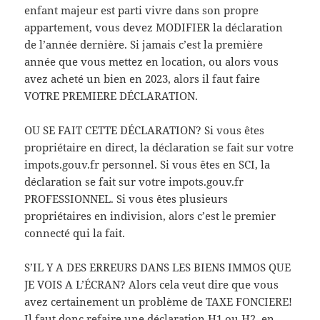
enfant majeur est parti vivre dans son propre
appartement, vous devez MODIFIER la déclaration
de l’année dernière. Si jamais c’est la première
année que vous mettez en location, ou alors vous
avez acheté un bien en 2023, alors il faut faire
VOTRE PREMIERE DÉCLARATION.
OU SE FAIT CETTE DÉCLARATION? Si vous êtes
propriétaire en direct, la déclaration se fait sur votre
impots.gouv.fr personnel. Si vous êtes en SCI, la
déclaration se fait sur votre impots.gouv.fr
PROFESSIONNEL. Si vous êtes plusieurs
propriétaires en indivision, alors c’est le premier
connecté qui la fait.
S’IL Y A DES ERREURS DANS LES BIENS IMMOS QUE
JE VOIS A L’ÉCRAN? Alors cela veut dire que vous
avez certainement un problème de TAXE FONCIERE!
Il faut donc refaire une déclaration H1 ou H2, en