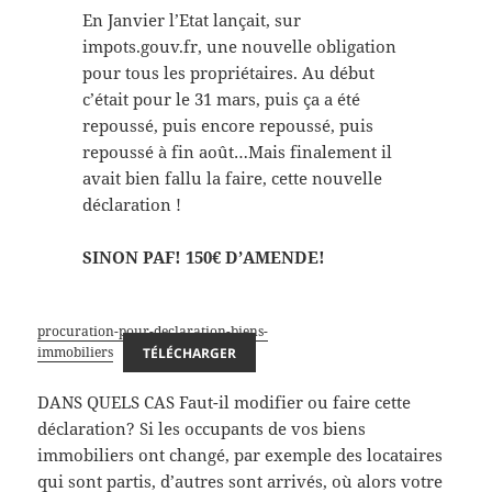
En Janvier l’Etat lançait, sur
impots.gouv.fr, une nouvelle obligation
pour tous les propriétaires. Au début
c’était pour le 31 mars, puis ça a été
repoussé, puis encore repoussé, puis
repoussé à fin août…Mais finalement il
avait bien fallu la faire, cette nouvelle
déclaration !
SINON PAF! 150€ D’AMENDE!
procuration-pour-declaration-biens-
immobiliers
TÉLÉCHARGER
DANS QUELS CAS Faut-il modifier ou faire cette
déclaration? Si les occupants de vos biens
immobiliers ont changé, par exemple des locataires
qui sont partis, d’autres sont arrivés, où alors votre