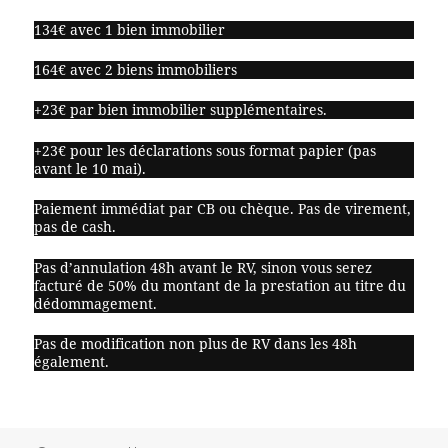
134€ avec 1 bien immobilier
164€ avec 2 biens immobiliers
+23€ par bien immobilier supplémentaires.
+23€ pour les déclarations sous format papier (pas
avant le 10 mai).
Paiement immédiat par CB ou chèque. Pas de virement,
pas de cash.
Pas d’annulation 48h avant le RV, sinon vous serez
facturé de 50% du montant de la prestation au titre du
dédommagement.
Pas de modification non plus de RV dans les 48h
également.