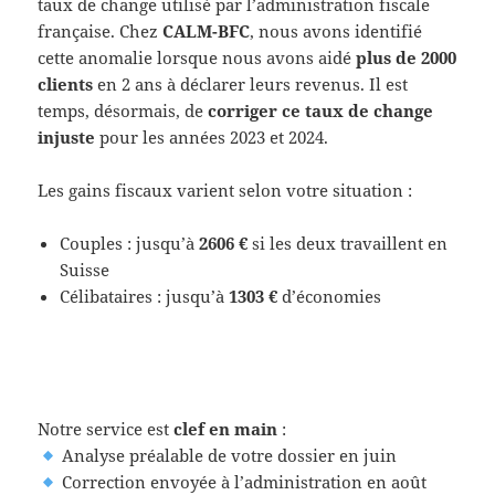
taux de change utilisé par l’administration fiscale
française. Chez
CALM-BFC
, nous avons identifié
cette anomalie lorsque nous avons aidé
plus de 2000
clients
en 2 ans à déclarer leurs revenus. Il est
temps, désormais, de
corriger ce taux de change
injuste
pour les années 2023 et 2024.
Les gains fiscaux varient selon votre situation :
Couples : jusqu’à
2606 €
si les deux travaillent en
Suisse
Célibataires : jusqu’à
1303 €
d’économies
Notre service est
clef en main
:
Analyse préalable de votre dossier en juin
Correction envoyée à l’administration en août