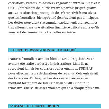
cotisations. Parfois les dossiers s’égaraient entre la CPAM et la
CNTFS, entraînant de lourds retards, parfois jusqu’à quatre
ans. Cette situation provoquait des rétroactivités massives
que les frontaliers, bien qu’en règle, n’avaient pas anticipées.
Les dettes pouvaient s’accumuler rapidement, plongeant les
travailleurs dans une situation financière délicate alors qu’ils
venaient de commencer à travailler en Suisse.
LE CIRCUIT URSSAF/FRONTALIER BLOQUÉ
D’autres frontaliers avaient bien un Droit d’Option CNTFS
avaient été traité par les 2 administrations. Mais ils ne
recevaient jamais les courriers ou les emails de l’URSSAF
pour effectuer leurs déclarations de revenus. Cela entraînait
des taxations d’office, parfois des saisies bancaires au
montant forfaitaire de 16000€ par an ou 4000€ pour un
trimestre. Une saisie assez violente qui en a choqué plus d’un.
L’ABSENCE DE DROIT D’OPTION