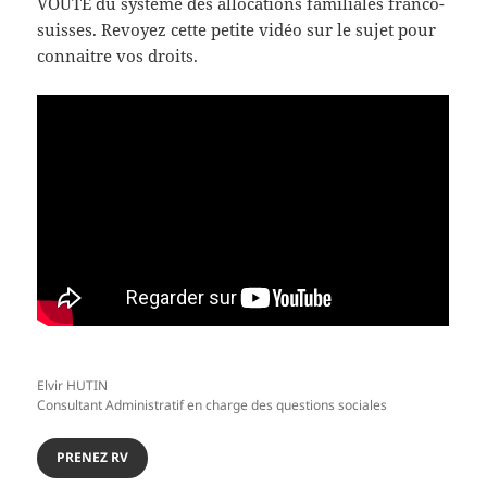
VOUTE du système des allocations familiales franco-
suisses. Revoyez cette petite vidéo sur le sujet pour
connaitre vos droits.
Elvir HUTIN
Consultant Administratif en charge des questions sociales
PRENEZ RV