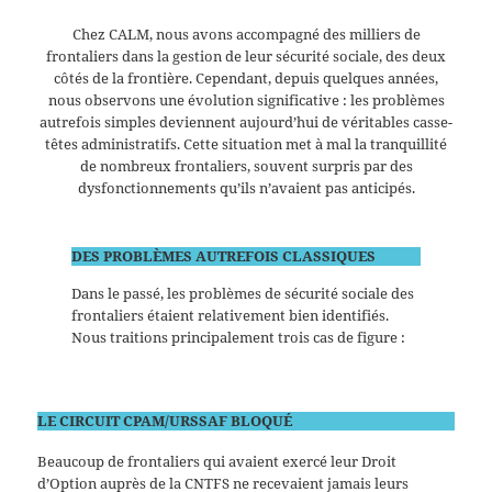
Chez CALM, nous avons accompagné des milliers de
frontaliers dans la gestion de leur sécurité sociale, des deux
côtés de la frontière. Cependant, depuis quelques années,
nous observons une évolution significative : les problèmes
autrefois simples deviennent aujourd’hui de véritables casse-
têtes administratifs. Cette situation met à mal la tranquillité
de nombreux frontaliers, souvent surpris par des
dysfonctionnements qu’ils n’avaient pas anticipés.
DES PROBLÈMES AUTREFOIS CLASSIQUES
Dans le passé, les problèmes de sécurité sociale des
frontaliers étaient relativement bien identifiés.
Nous traitions principalement trois cas de figure :
LE CIRCUIT CPAM/URSSAF BLOQUÉ
Beaucoup de frontaliers qui avaient exercé leur Droit
d’Option auprès de la CNTFS ne recevaient jamais leurs