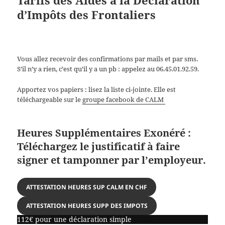
Tarifs des Aides à la Déclaration
d’Impôts des Frontaliers
Vous allez recevoir des confirmations par mails et par sms.
S’il n’y a rien, c’est qu’il y a un pb : appelez au 06.45.01.92.59.
Apportez vos papiers : lisez la liste ci-jointe. Elle est
téléchargeable sur le
groupe facebook de CALM
Heures Supplémentaires Exonéré :
Téléchargez le justificatif à faire
signer et tamponner par l’employeur.
ATTESTATION HEURES SUP CALM EN CHF
ATTESTATION HEURES SUPP DES IMPOTS
112€ pour une déclaration simple