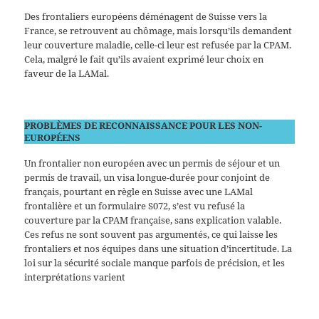
Des frontaliers européens déménagent de Suisse vers la
France, se retrouvent au chômage, mais lorsqu’ils demandent
leur couverture maladie, celle-ci leur est refusée par la CPAM.
Cela, malgré le fait qu’ils avaient exprimé leur choix en
faveur de la LAMal.
PROBLÈMES DE RECONNAISSANCE POUR LES NON-
EUROPÉENS
Un frontalier non européen avec un permis de séjour et un
permis de travail, un visa longue-durée pour conjoint de
français, pourtant en règle en Suisse avec une LAMal
frontalière et un formulaire S072, s’est vu refusé la
couverture par la CPAM française, sans explication valable.
Ces refus ne sont souvent pas argumentés, ce qui laisse les
frontaliers et nos équipes dans une situation d’incertitude. La
loi sur la sécurité sociale manque parfois de précision, et les
interprétations varient