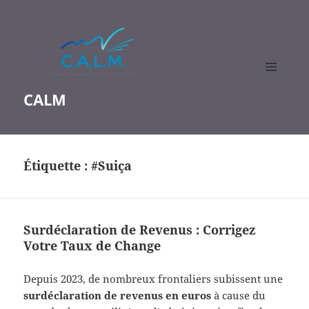
MENU
CALM
ET
WIDGETS
Étiquette :
#Suiça
Surdéclaration de Revenus : Corrigez
Votre Taux de Change
Depuis 2023, de nombreux frontaliers subissent une
surdéclaration de revenus en euros
à cause du