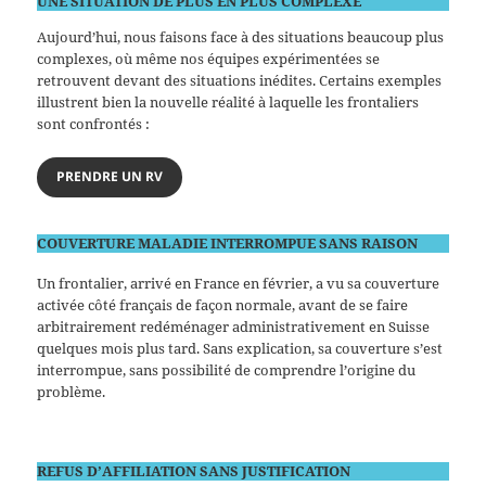
UNE SITUATION DE PLUS EN PLUS COMPLEXE
Aujourd’hui, nous faisons face à des situations beaucoup plus
complexes, où même nos équipes expérimentées se
retrouvent devant des situations inédites. Certains exemples
illustrent bien la nouvelle réalité à laquelle les frontaliers
sont confrontés :
PRENDRE UN RV
COUVERTURE MALADIE INTERROMPUE SANS RAISON
Un frontalier, arrivé en France en février, a vu sa couverture
activée côté français de façon normale, avant de se faire
arbitrairement redéménager administrativement en Suisse
quelques mois plus tard. Sans explication, sa couverture s’est
interrompue, sans possibilité de comprendre l’origine du
problème.
REFUS D’AFFILIATION SANS JUSTIFICATION