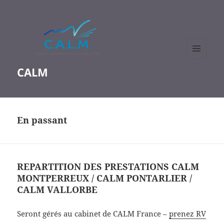
MENU
CALM
ET
WIDGETS
En passant
REPARTITION DES PRESTATIONS CALM
MONTPERREUX / CALM PONTARLIER /
CALM VALLORBE
Seront gérés au cabinet de CALM France –
prenez RV