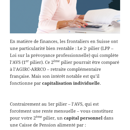
En matière de finances, les frontaliers en Suisse ont
une particularité bien rentable : Le 2ᵉ pilier (LPP –
Loi sur la prévoyance professionnelle) qui complète
er
ème
l’AVS (1
pilier). Ce 2
pilier pourrait être comparé
à l’AGIRC-ARRCO – retraite complémentaire
française. Mais son intérêt notable est qu’il
fonctionne par
capitalisation individuelle
.
Contrairement au 1er pilier – l’AVS, qui est
forcément une rente mensuelle – vous constituez
ème
pour votre 2
pilier, un
capital personnel
dans
une Caisse de Pension alimenté par :