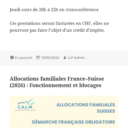
Jeudi-soirs de 20h à 22h en visioconférence
Ces prestations seront facturées en CHF, elles ne
pourront pas faire l’objet d’un crédit d’impôts.
Format
Publié
Auteur
En passant
18/06/2026
LLP-Admin
le
Allocations familiales France–Suisse
(2026) : Fonctionnement et blocages