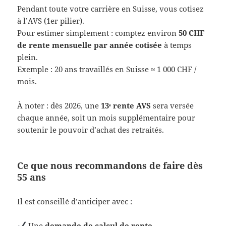
Pendant toute votre carrière en Suisse, vous cotisez
à l’AVS (1er pilier).
Pour estimer simplement : comptez environ
50 CHF
de rente mensuelle par année cotisée
à temps
plein.
Exemple : 20 ans travaillés en Suisse ≈ 1 000 CHF /
mois.
À noter : dès 2026, une
13ᵉ rente AVS
sera versée
chaque année, soit un mois supplémentaire pour
soutenir le pouvoir d’achat des retraités.
Ce que nous recommandons de faire dès
55 ans
Il est conseillé d’anticiper avec :
Une
demande de calcul de rente