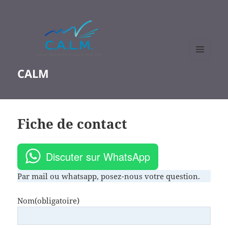
MENU
CALM
ET
WIDGETS
Fiche de contact
Discuter sur WhatsApp
Par mail ou whatsapp, posez-nous votre question.
Nom
(obligatoire)