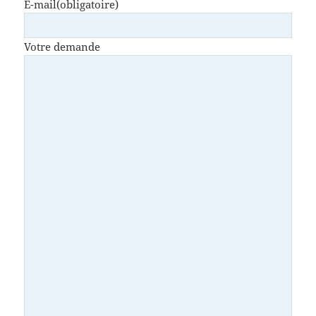
E-mail
(obligatoire)
Votre demande