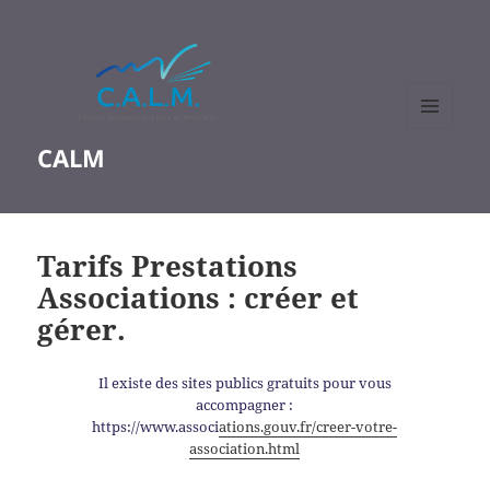
MENU
CALM
ET
WIDGETS
Tarifs Prestations
Associations : créer et
gérer.
Il existe des sites publics gratuits pour vous
accompagner :
https://www.associ
ations.gouv.fr/creer-votre-
association.html