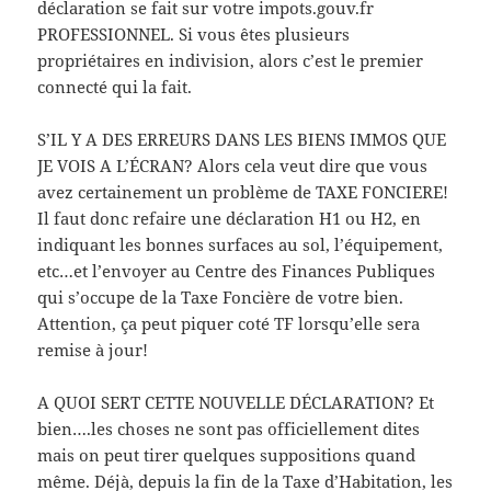
déclaration se fait sur votre impots.gouv.fr
PROFESSIONNEL. Si vous êtes plusieurs
propriétaires en indivision, alors c’est le premier
connecté qui la fait.
S’IL Y A DES ERREURS DANS LES BIENS IMMOS QUE
JE VOIS A L’ÉCRAN? Alors cela veut dire que vous
avez certainement un problème de TAXE FONCIERE!
Il faut donc refaire une déclaration H1 ou H2, en
indiquant les bonnes surfaces au sol, l’équipement,
etc…et l’envoyer au Centre des Finances Publiques
qui s’occupe de la Taxe Foncière de votre bien.
Attention, ça peut piquer coté TF lorsqu’elle sera
remise à jour!
A QUOI SERT CETTE NOUVELLE DÉCLARATION? Et
bien….les choses ne sont pas officiellement dites
mais on peut tirer quelques suppositions quand
même. Déjà, depuis la fin de la Taxe d’Habitation, les