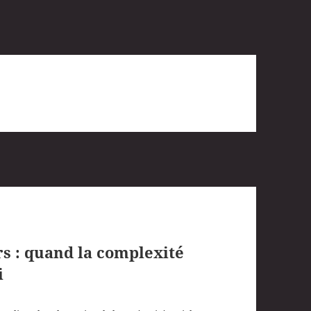
rs : quand la complexité
i