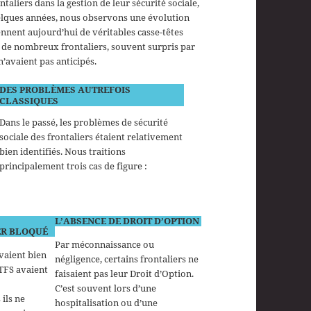
liers dans la gestion de leur sécurité sociale,
uelques années, nous observons une évolution
ennent aujourd’hui de véritables casse-têtes
té de nombreux frontaliers, souvent surpris par
’avaient pas anticipés.
DES PROBLÈMES AUTREFOIS
CLASSIQUES
Dans le passé, les problèmes de sécurité
sociale des frontaliers étaient relativement
bien identifiés. Nous traitions
principalement trois cas de figure :
L’ABSENCE DE DROIT D’OPTION
ER BLOQUÉ
Par méconnaissance ou
avaient bien
négligence, certains frontaliers ne
TFS avaient
faisaient pas leur Droit d’Option.
C’est souvent lors d’une
 ils ne
hospitalisation ou d’une