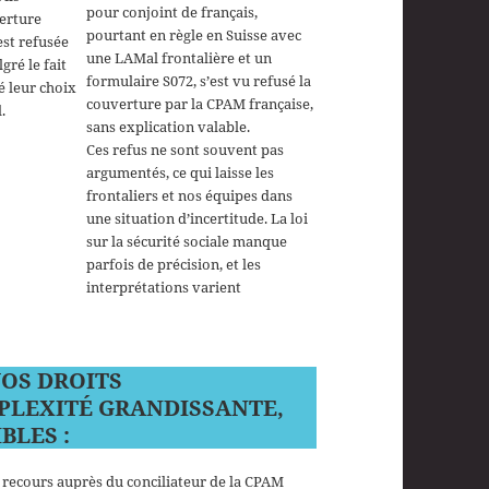
pour conjoint de français,
erture
pourtant en règle en Suisse avec
 est refusée
une LAMal frontalière et un
gré le fait
formulaire S072, s’est vu refusé la
é leur choix
couverture par la CPAM française,
.
sans explication valable.
Ces refus ne sont souvent pas
argumentés, ce qui laisse les
frontaliers et nos équipes dans
une situation d’incertitude. La loi
sur la sécurité sociale manque
parfois de précision, et les
interprétations varient
OS DROITS
MPLEXITÉ GRANDISSANTE,
BLES :
n recours auprès du conciliateur de la CPAM