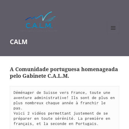
MENU
CALM
ET
WIDGETS
A Comunidade portuguesa homenageada
pelo Gabinete C.A.L.M.
Déménager de Suisse vers France, toute une 
aventure administrative! Ils sont de plus en 
plus nombreux chaque année à franchir le 
pas. 

Voici 2 vidéos permettant justement de se 
préparer en toute sérénité. La première en 
français, et la seconde en Portugais. 