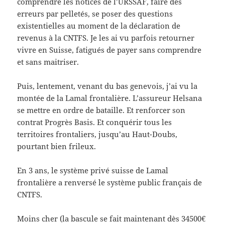
comprendre les notices de l’URSSAF, faire des
erreurs par pelletés, se poser des questions
existentielles au moment de la déclaration de
revenus à la CNTFS. Je les ai vu parfois retourner
vivre en Suisse, fatigués de payer sans comprendre
et sans maitriser.
Puis, lentement, venant du bas genevois, j’ai vu la
montée de la Lamal frontalière. L’assureur Helsana
se mettre en ordre de bataille. Et renforcer son
contrat Progrès Basis. Et conquérir tous les
territoires frontaliers, jusqu’au Haut-Doubs,
pourtant bien frileux.
En 3 ans, le système privé suisse de Lamal
frontalière a renversé le système public français de
CNTFS.
Moins cher (la bascule se fait maintenant dès 34500€