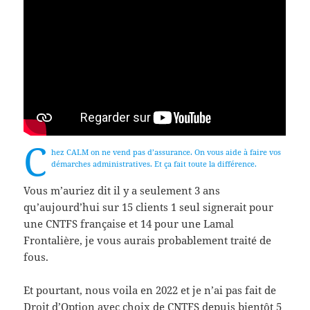
C
hez CALM on ne vend pas d’assurance. On vous aide à faire vos
démarches administratives. Et ça fait toute la différence.
Vous m’auriez dit il y a seulement 3 ans
qu’aujourd’hui sur 15 clients 1 seul signerait pour
une CNTFS française et 14 pour une Lamal
Frontalière, je vous aurais probablement traité de
fous.
Et pourtant, nous voila en 2022 et je n’ai pas fait de
Droit d’Option avec choix de CNTFS depuis bientôt 5