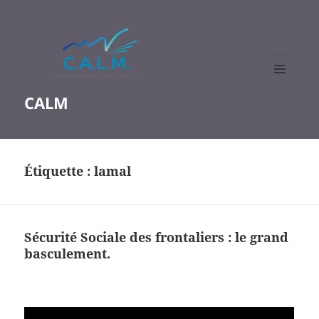
MENU
CALM
ET
WIDGETS
Étiquette :
lamal
Sécurité Sociale des frontaliers : le grand
basculement.