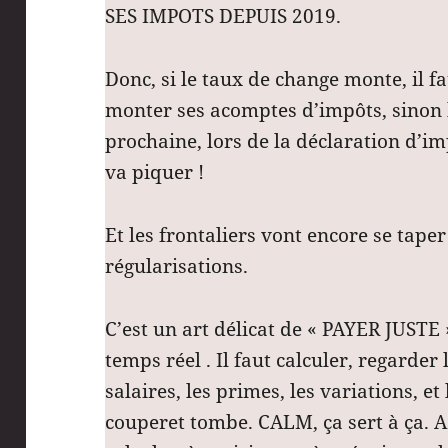
SES IMPOTS DEPUIS 2019.
Donc, si le taux de change monte, il f
monter ses acomptes d’impôts, sinon 
prochaine, lors de la déclaration d’im
va piquer !
Et les frontaliers vont encore se taper
régularisations.
C’est un art délicat de « PAYER JUSTE 
temps réel . Il faut calculer, regarder 
salaires, les primes, les variations, et 
couperet tombe. CALM, ça sert à ça. A