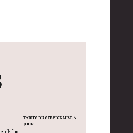
3
TARIFS DU SERVICE MISE A
JOUR
ge chf =