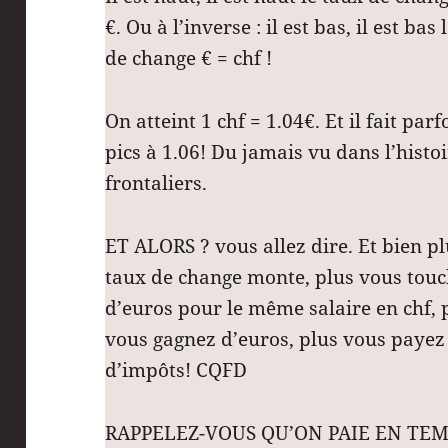
€. Ou à l’inverse : il est bas, il est bas 
de change € = chf !
On atteint 1 chf = 1.04€. Et il fait parf
pics à 1.06! Du jamais vu dans l’histo
frontaliers.
ET ALORS ? vous allez dire. Et bien pl
taux de change monte, plus vous tou
d’euros pour le même salaire en chf, 
vous gagnez d’euros, plus vous payez
d’impôts! CQFD
RAPPELEZ-VOUS QU’ON PAIE EN TEM