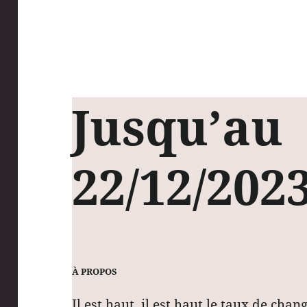
Jusqu’au
22/12/202
À PROPOS
Il est haut, il est haut le taux de chan