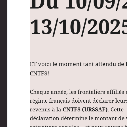
Du 10/09/
13/10/202
ET voici le moment tant attendu de 
CNTFS!
Chaque année, les frontaliers affiliés
régime français doivent déclarer leur
revenus à la
CNTFS (URSSAF)
. Cette
déclaration détermine le montant de 
cotisations sociales… et nous savons 