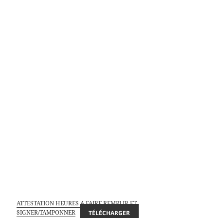
ATTESTATION HEURES A FAIRE REMPLIR ET
SIGNER/TAMPONNER
TÉLÉCHARGER